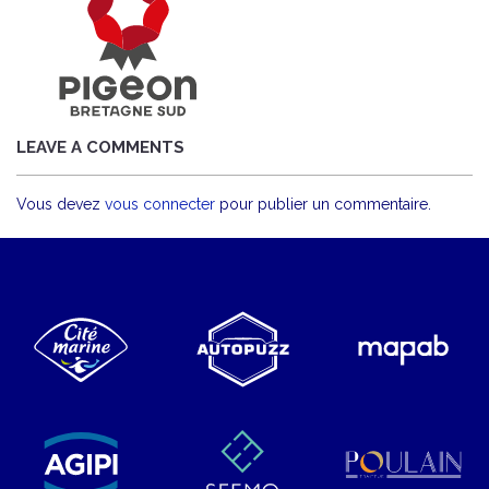
LEAVE A COMMENTS
Vous devez
vous connecter
pour publier un commentaire.