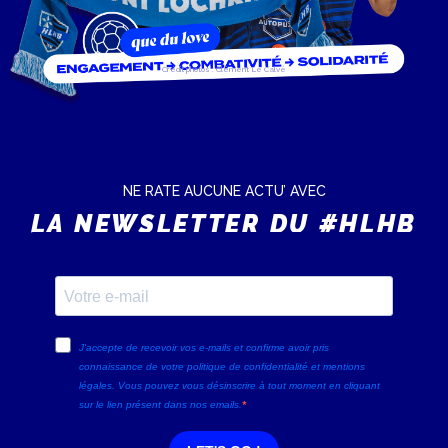
Crédit photos : Clément Le Calvé
NE RATE AUCUNE ACTU’ AVEC
LA NEWSLETTER DU #HLHB