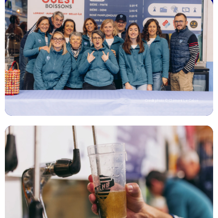
Crédit photo © Clément Le Calvé