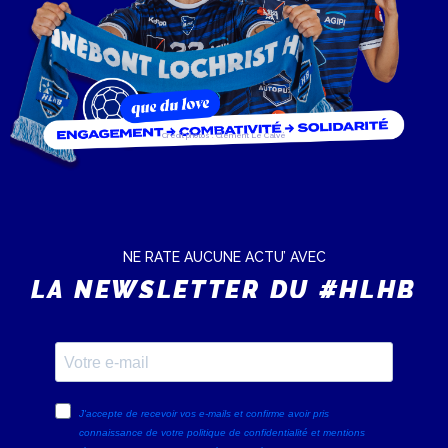
Crédit photos : Clément Le Calvé
NE RATE AUCUNE ACTU’ AVEC
LA NEWSLETTER DU #HLHB