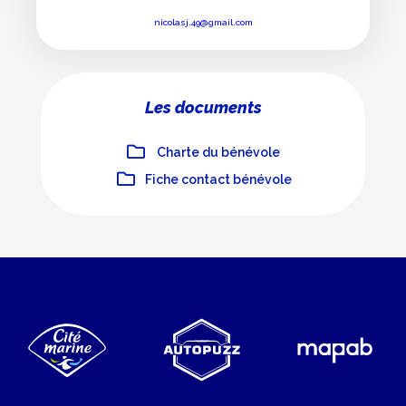
nicolasj.49@gmail.com
Les documents
Charte du bénévole
Fiche contact bénévole