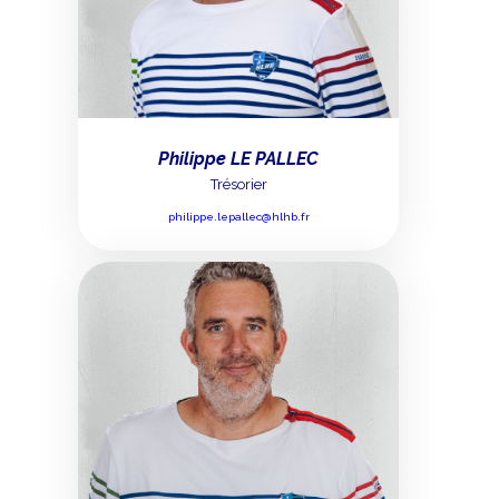
Philippe LE PALLEC
Trésorier
philippe.lepallec@hlhb.fr