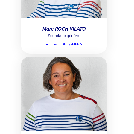
Marc ROCH-VILATO
Secrétaire général
marc.roch-vilato@hlhb.fr