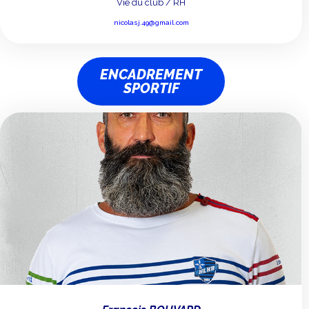
Vie du club / RH
nicolasj.49@gmail.com
ENCADREMENT
SPORTIF