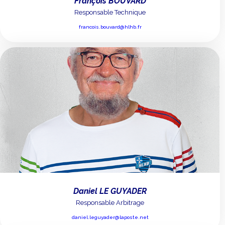
François BOUVARD
Responsable Technique
francois.bouvard@hlhb.fr
Daniel LE GUYADER
Responsable Arbitrage
daniel.leguyader@laposte.net