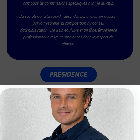
composé de commissions spécifiques à la vie du club.
Du secrétariat à la coordination des bénévoles, en passant
par la trésorerie, la composition du conseil
d’administration vise à un équilibre entre l’âge, l’expérience
professionnelle et les compétences dans le respect de
chacun.
PRÉSIDENCE