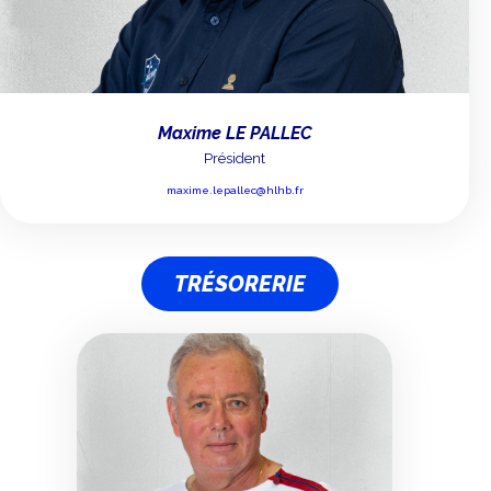
Maxime LE PALLEC
Président
maxime.lepallec@hlhb.fr
TRÉSORERIE