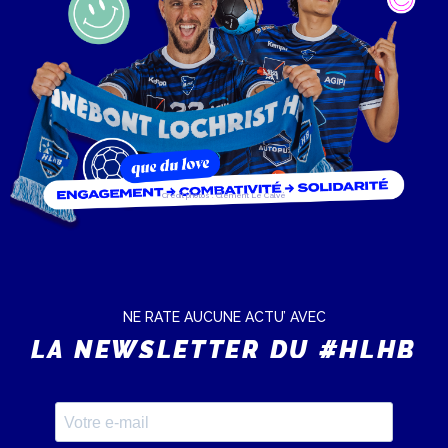
Crédit photos : Clément Le Calvé
NE RATE AUCUNE ACTU’ AVEC
LA NEWSLETTER DU #HLHB