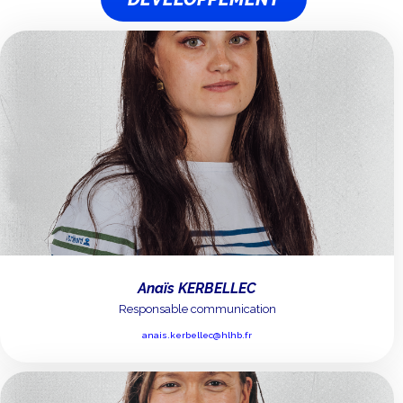
Anaïs KERBELLEC
Responsable communication
anais.kerbellec@hlhb.fr