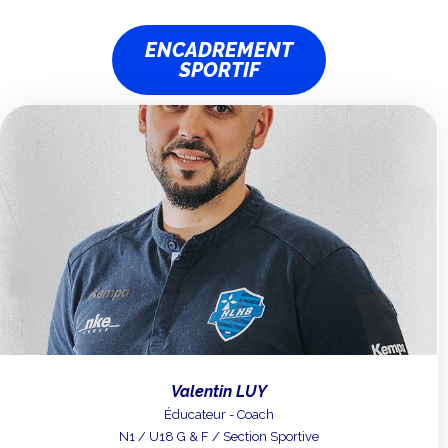
ENCADREMENT
SPORTIF
Valentin LUY
Éducateur - Coach
N1 / U18 G & F / Section Sportive