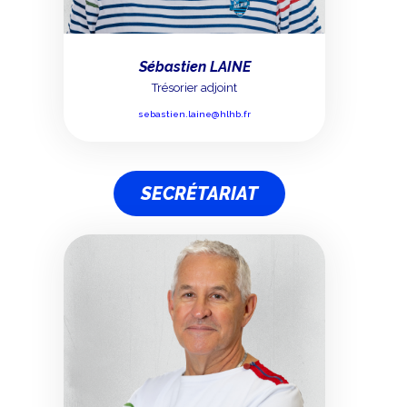
Sébastien LAINE
Trésorier adjoint
sebastien.laine@hlhb.fr
SECRÉTARIAT