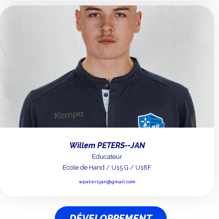
Willem PETERS--JAN
Éducateur
Ecole de Hand / U15 G / U18F
wpetersjan@gmail.com
DÉVELOPPEMENT