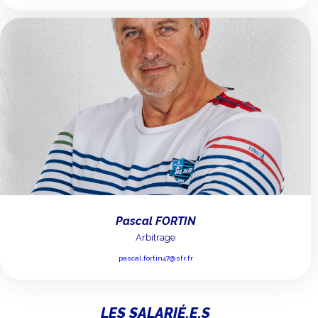
Pascal FORTIN
Arbitrage
pascal.fortin47@sfr.fr
LES SALARIÉ.E.S