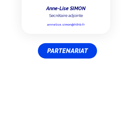
Anne-Lise SIMON
Secrétaire adjointe
annelise.simon@hlhb.fr
PARTENARIAT