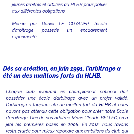
jeunes arbitres et arbitres au HLHB pour pallier
aux différentes obligations.
Menée par Daniel LE GUYADER, l’école
d’arbitrage possede un encadrement
expérimenté.
Dès sa création, en juin 1991, l’arbitrage a
été un des maillons forts du HLHB.
Chaque club évoluant en championnat national doit
posséder une école d’arbitrage avec un projet validé.
L’arbitrage a toujours été un maillon fort du HLHB et nous
n’avons pas attendu cette obligation pour créer notre Ecole
d’arbitrage. Une de nos arbitres, Marie Claude BELLEC, en a
jeté les premières bases en 2008. En 2012, nous l’avons
restructurée pour mieux répondre aux ambitions du club qui