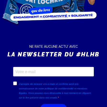
Crédit photos : Clément Le Calvé
NE RATE AUCUNE ACTU’ AVEC
LA NEWSLETTER DU #HLHB