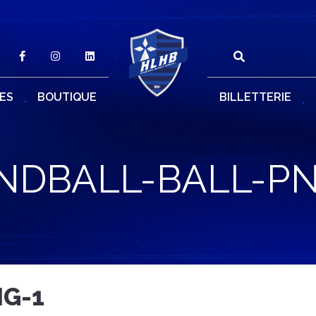
ES
BOUTIQUE
BILLETTERIE
NDBALL-BALL-PN
G-1