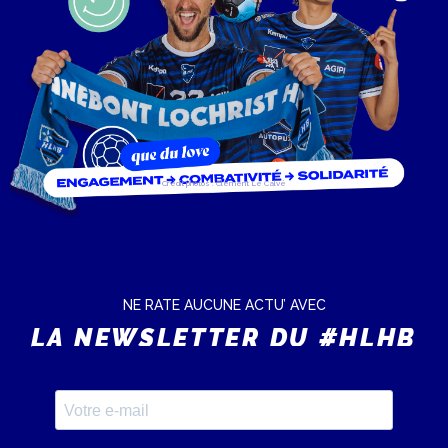
Crédit photos : Clément Le Calvé
NE RATE AUCUNE ACTU’ AVEC
LA NEWSLETTER DU #HLHB