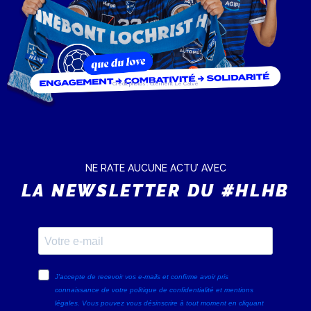
Crédit photos : Clément Le Calvé
NE RATE AUCUNE ACTU’ AVEC
LA NEWSLETTER DU #HLHB