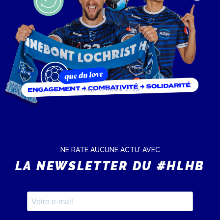
Crédit photos : Clément Le Calvé
NE RATE AUCUNE ACTU’ AVEC
LA NEWSLETTER DU #HLHB