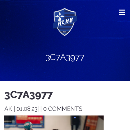
3C7A3977
3C7A3977
AK | 01.08.23| | 0 COMMENTS