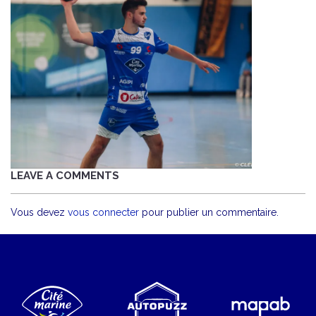
LEAVE A COMMENTS
Vous devez
vous connecter
pour publier un commentaire.