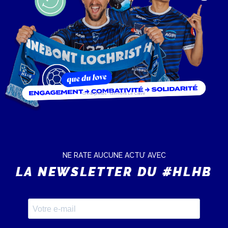
Crédit photos : Clément Le Calvé
NE RATE AUCUNE ACTU’ AVEC
LA NEWSLETTER DU #HLHB