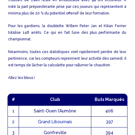
noté la part prépondérante prise par ces joueurs qui représentent à
minima plus de 20 % du potentiel offensif de leur formation.
Pour les gardiens, la doublette Willem Peter Jan et Kilian Ferrier
totalise 148 arrêts. Ce qui en fait l’une des plus performante du
championnat.
Néanmoins, toutes ces statistiques vont rapidement perdre de leur
pertinence, car les compteurs reprennent leur activité dès samedi. Il
est temps de lâcher la calculette pour rallumer le chaudron.
Allez les bleus !
#
Club
Buts Marqués
1
Saint-Ouen l’Aumône
406
2
Grand Libournais
397
3
Gonfreville
394