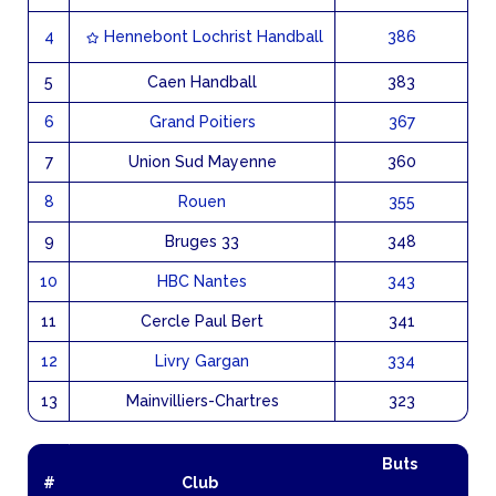
4
Hennebont Lochrist Handball
386
5
Caen Handball
383
6
Grand Poitiers
367
7
Union Sud Mayenne
360
8
Rouen
355
9
Bruges 33
348
10
HBC Nantes
343
11
Cercle Paul Bert
341
12
Livry Gargan
334
13
Mainvilliers-Chartres
323
Buts
#
Club