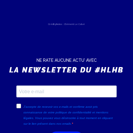
Crédit photos : Clément Le Calvé
NE RATE AUCUNE ACTU’ AVEC
LA NEWSLETTER DU #HLHB