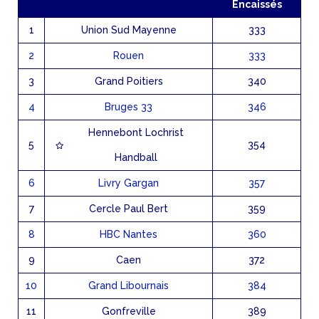
Encaissés
1
Union Sud Mayenne
333
2
Rouen
333
3
Grand Poitiers
340
4
Bruges 33
346
Hennebont Lochrist
5
354
Handball
6
Livry Gargan
357
7
Cercle Paul Bert
359
8
HBC Nantes
360
9
Caen
372
10
Grand Libournais
384
11
Gonfreville
389