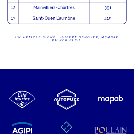
12
Mainvilliers-Chartres
391
13
Saint-Ouen L’aumône
419
UN ARTICLE SIGNÉ : HUBERT DENOYER, MEMBRE
DU KOP BLEU.