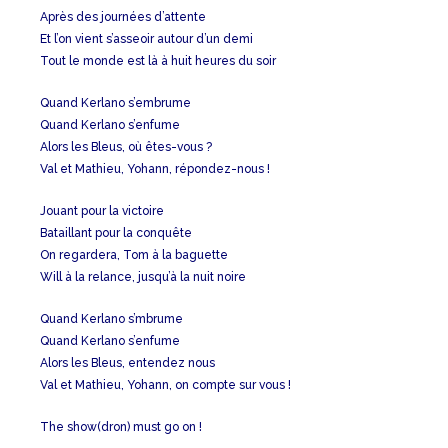
Après des journées d’attente
Et l’on vient s’asseoir autour d’un demi
Tout le monde est là à huit heures du soir
Quand Kerlano s’embrume
Quand Kerlano s’enfume
Alors les Bleus, où êtes-vous ?
Val et Mathieu, Yohann, répondez-nous !
Jouant pour la victoire
Bataillant pour la conquête
On regardera, Tom à la baguette
Will à la relance, jusqu’à la nuit noire
Quand Kerlano s’mbrume
Quand Kerlano s’enfume
Alors les Bleus, entendez nous
Val et Mathieu, Yohann, on compte sur vous !
The show(dron) must go on !