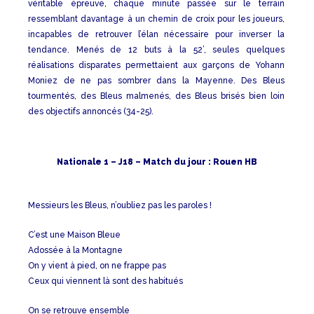
véritable épreuve, chaque minute passée sur le terrain
ressemblant davantage à un chemin de croix pour les joueurs,
incapables de retrouver l’élan nécessaire pour inverser la
tendance. Menés de 12 buts à la 52’, seules quelques
réalisations disparates permettaient aux garçons de Yohann
Moniez de ne pas sombrer dans la Mayenne. Des Bleus
tourmentés, des Bleus malmenés, des Bleus brisés bien loin
des objectifs annoncés (34-25).
Nationale 1 – J18 – Match du jour : Rouen HB
Messieurs les Bleus, n’oubliez pas les paroles !
C’est une Maison Bleue
Adossée à la Montagne
On y vient à pied, on ne frappe pas
Ceux qui viennent là sont des habitués
On se retrouve ensemble