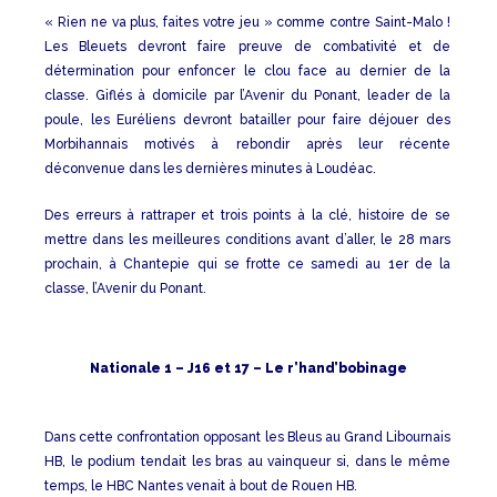
« Rien ne va plus, faites votre jeu » comme contre Saint-Malo !
Les Bleuets devront faire preuve de combativité et de
détermination pour enfoncer le clou face au dernier de la
classe. Giflés à domicile par l’Avenir du Ponant, leader de la
poule, les Euréliens devront batailler pour faire déjouer des
Morbihannais motivés à rebondir après leur récente
déconvenue dans les dernières minutes à Loudéac.
Des erreurs à rattraper et trois points à la clé, histoire de se
mettre dans les meilleures conditions avant d’aller, le 28 mars
prochain, à Chantepie qui se frotte ce samedi au 1er de la
classe, l’Avenir du Ponant.
Nationale 1 – J16 et 17 – Le r’hand’bobinage
Dans cette confrontation opposant les Bleus au Grand Libournais
HB, le podium tendait les bras au vainqueur si, dans le même
temps, le HBC Nantes venait à bout de Rouen HB.