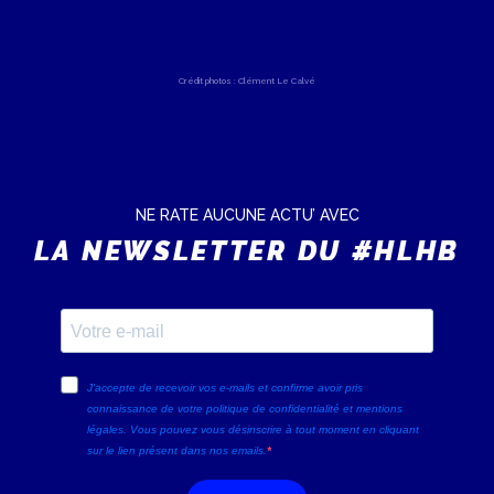
Crédit photos : Clément Le Calvé
NE RATE AUCUNE ACTU’ AVEC
LA NEWSLETTER DU #HLHB