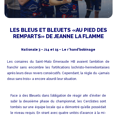
LES BLEUS ET BLEUETS «AU PIED DES
REMPARTS» DE JEANNE LA FLAMME
Nationale 3 – J14 et 15 – Le r’hand’bobinage
Les corsaires du Saint-Malo Émeraude HB avaient l’ambition de
franchir sans encombre les fortifications lochristo-hennebontaises
après leurs deux revers consécutifs. Cependant, la règle du «jamais
deux sans trois» a encore alourdi leur situation.
Face à des Bleuets dans l’obligation de réagir afin d’éviter de
subir la deuxième phase du championnat, les Cerclistes sont
tombés sur une équipe locale qui a démontré qu’elle possédait
le niveau requis. En virant avec quatre unités d’avance à la mi-