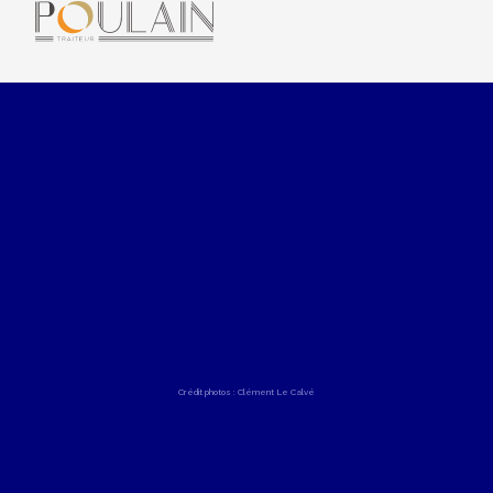
Crédit photos : Clément Le Calvé