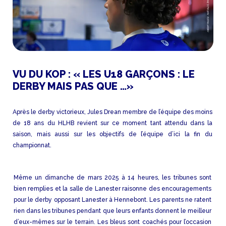
VU DU KOP : « LES U18 GARÇONS : LE
DERBY MAIS PAS QUE …»
Après le derby victorieux, Jules Drean membre de l’équipe des moins
de 18 ans du HLHB revient sur ce moment tant attendu dans la
saison, mais aussi sur les objectifs de l’équipe d’ici la fin du
championnat.
Même un dimanche de mars 2025 à 14 heures, les tribunes sont
bien remplies et la salle de Lanester raisonne des encouragements
pour le derby opposant Lanester à Hennebont. Les parents ne ratent
rien dans les tribunes pendant que leurs enfants donnent le meilleur
d’eux-mêmes sur le terrain. Les bleus sont coachés pour l’occasion