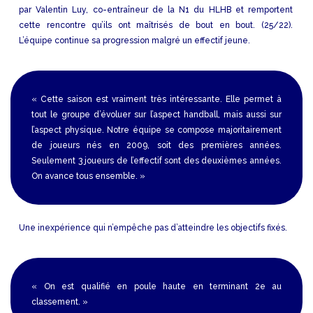
par Valentin Luy, co-entraîneur de la N1 du HLHB et remportent
cette rencontre qu’ils ont maîtrisés de bout en bout. (25/22).
L’équipe continue sa progression malgré un effectif jeune.
« Cette saison est vraiment très intéressante. Elle permet à
tout le groupe d’évoluer sur l’aspect handball, mais aussi sur
l’aspect physique. Notre équipe se compose majoritairement
de joueurs nés en 2009, soit des premières années.
Seulement 3 joueurs de l’effectif sont des deuxièmes années.
On avance tous ensemble. »
Une inexpérience qui n’empêche pas d’atteindre les objectifs fixés.
« On est qualifié en poule haute en terminant 2e au
classement. »