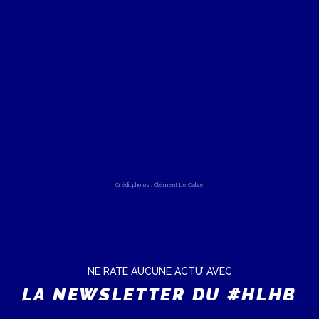
Crédit photos : Clément Le Calvé
NE RATE AUCUNE ACTU’ AVEC
LA NEWSLETTER DU #HLHB