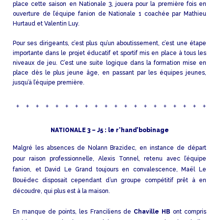
place cette saison en Nationale 3, jouera pour la première fois en
ouverture de l’équipe fanion de Nationale 1 coachée par Mathieu
Hurtaud et Valentin Luy.
Pour ses dirigeants, c’est plus qu’un aboutissement, c’est une étape
importante dans le projet éducatif et sportif mis en place à tous les
niveaux de jeu. C’est une suite logique dans la formation mise en
place dès le plus jeune âge, en passant par les équipes jeunes,
jusqu’à l’équipe première.
NATIONALE 3 – J5 : le r’hand’bobinage
Malgré les absences de Nolann Brazidec, en instance de départ
pour raison professionnelle, Alexis Tonnel, retenu avec l’équipe
fanion, et David Le Grand toujours en convalescence, Maël Le
Bouëdec disposait cependant d’un groupe compétitif prêt à en
découdre, qui plus est à la maison.
En manque de points, les Franciliens de
Chaville HB
ont compris