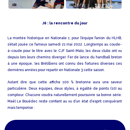
J6 : la rencontre du jour
La montée historique en Nationale 1, pour l’équipe fanion du HLHB,
s’était jouée ce fameux samedi 21 mai 2022. Longtemps au coude-
à-coude pour le titre avec le CJF Saint-Malo, les deux clubs ont vu
depuis lors leurs chemins diverger. Fer de lance du handball breton
à une époque, les Brétilliens ont connu des fortunes diverses ces
dernières années pour repartir en Nationale 3 cette saison.
Autant dire que cette affiche 100 % bretonne aura une saveur
particulière. Deux équipes, deux styles, à égalité de points (10) au
compteur. Chacune voudra naturellement poursuivre sa bonne série.
Maël Le Bouëdec reste confiant au vu d’un état d’esprit conquérant
mais temporise :