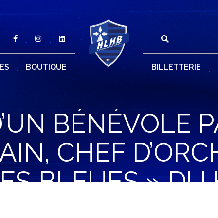
ES
BOUTIQUE
BILLETTERIE
’UN BÉNÉVOLE P
IN, CHEF D’ORC
ES BLEUES » DU