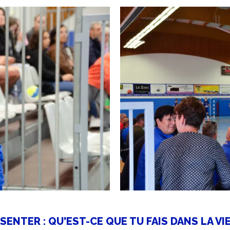
ÉSENTER : QU'EST-CE QUE TU FAIS DANS LA VI