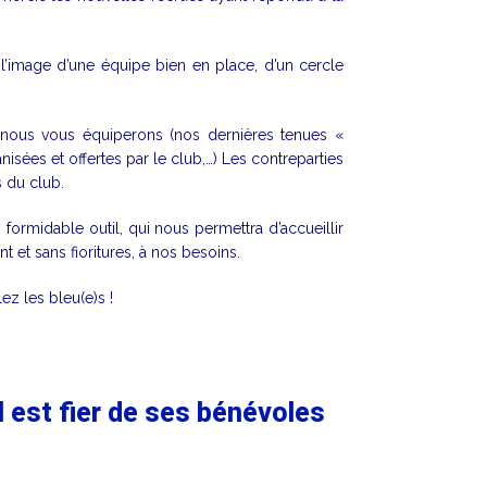
 l’image d’une équipe bien en place, d’un cercle
, nous vous équiperons (nos dernières tenues «
ées et offertes par le club,…) Les contreparties
 du club.
formidable outil, qui nous permettra d’accueillir
t et sans fioritures, à nos besoins.
ez les bleu(e)s !
 est fier de ses bénévoles