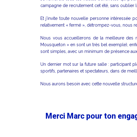
campagne de recrutement cet été, sans oublier l
Et j’invite toute nouvelle personne intéressée 
relativement « fermé », détrompez-vous, nous re
Nous vous accueillerons de la meilleure des m
Mousqueton » en sont un très bel exemple), enfi
sont simples, avec un minimum de présence aux s
Un dernier mot sur la future salle : participant
sportifs, partenaires et spectateurs, dans de meil
Nous aurons besoin avec cette nouvelle structure,
Merci Marc pour ton engag