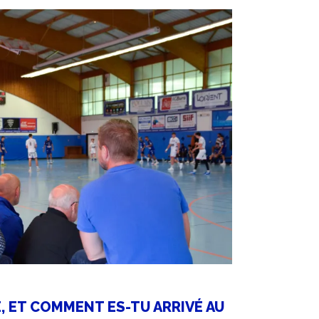
E, ET COMMENT ES-TU ARRIVÉ AU